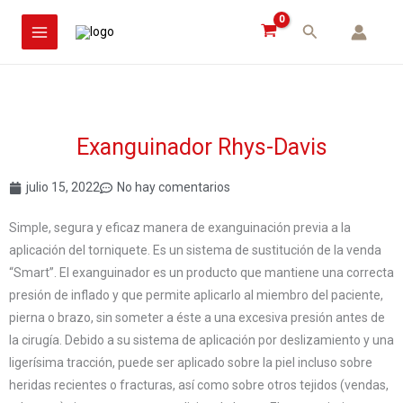
Ir
MAIN
Buscar
al
MENU
contenido
Exanguinador Rhys-Davis
julio 15, 2022
No hay comentarios
Simple, segura y eficaz manera de exanguinación previa a la
aplicación del torniquete. Es un sistema de sustitución de la venda
“Smart”. El exanguinador es un producto que mantiene una correcta
presión de inflado y que permite aplicarlo al miembro del paciente,
pierna o brazo, sin someter a éste a una excesiva presión antes de
la cirugía. Debido a su sistema de aplicación por deslizamiento y una
ligerísima tracción, puede ser aplicado sobre la piel incluso sobre
heridas recientes o fracturas, así como sobre otros tejidos (vendas,