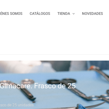
IÉNES SOMOS
CATÁLOGOS
TIENDA
NOVEDADES
o Gimacare. Frasco de 25
asco de 25 unidades